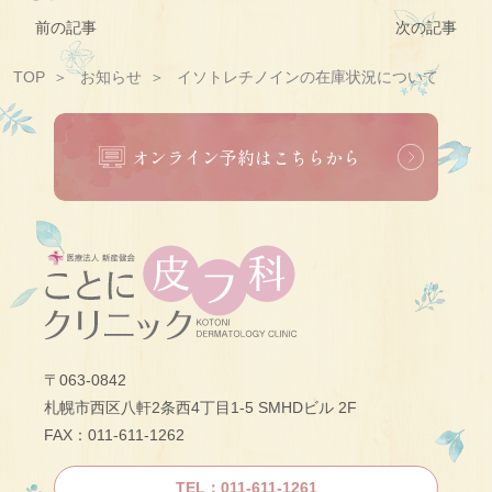
前の記事
次の記事
TOP
お知らせ
イソトレチノインの在庫状況について
オンライン予約はこちらから
〒063-0842
札幌市西区八軒2条西4丁目1-5 SMHDビル 2F
FAX：011-611-1262
TEL：011-611-1261