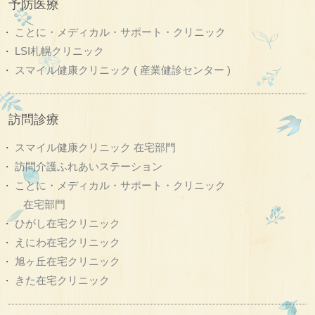
予防医療
ことに・メディカル・サポート・クリニック
LSI札幌クリニック
スマイル健康クリニック ( 産業健診センター )
訪問診療
スマイル健康クリニック 在宅部門
訪問介護ふれあいステーション
ことに・メディカル・サポート・クリニック
在宅部門
ひがし在宅クリニック
えにわ在宅クリニック
旭ヶ丘在宅クリニック
きた在宅クリニック